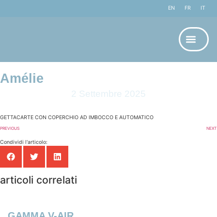
EN
FR
IT
Amélie
2 Settembre 2025
GETTACARTE CON COPERCHIO AD IMBOCCO E AUTOMATICO
PREVIOUS
NEXT
Condividi l'articolo:
articoli correlati
GAMMA V-AIR