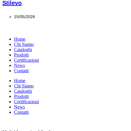
Stilevo
15/05/2026
Home
Chi Siamo
Cataloghi
Prodotti
Certificazioni
News
Contatti
Home
Chi Siamo
Cataloghi
Prodotti
Certificazioni
News
Contatti