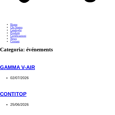
Home
Chi Siamo
Cataloghi
Prodotti
Certificazioni
News
Contatti
Categoria: événements
GAMMA V-AIR
02/07/2026
CONTITOP
25/06/2026