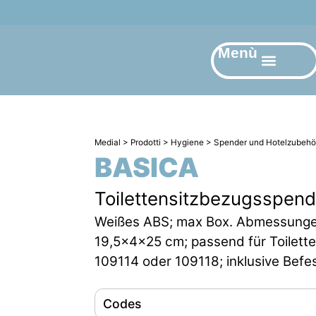
Menù
Medial
>
Prodotti
>
Hygiene
>
Spender und Hotelzubehö
BASICA
Toilettensitzbezugsspend
Weißes ABS; max Box. Abmessunge
19,5x4x25 cm; passend für Toilette
109114 oder 109118; inklusive Befe
Codes