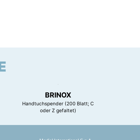
E
BRINOX
Handtuchspender (200 Blatt; C
oder Z gefaltet)