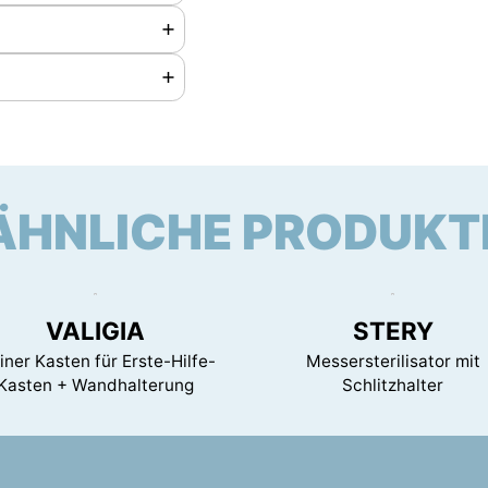
mm
 240 x 300 mm
ÄHNLICHE PRODUKT
VALIGIA
STERY
iner Kasten für Erste-Hilfe-
Messersterilisator mit
Kasten + Wandhalterung
Schlitzhalter