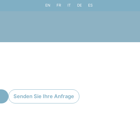
EN
FR
IT
DE
ES
Senden Sie Ihre Anfrage