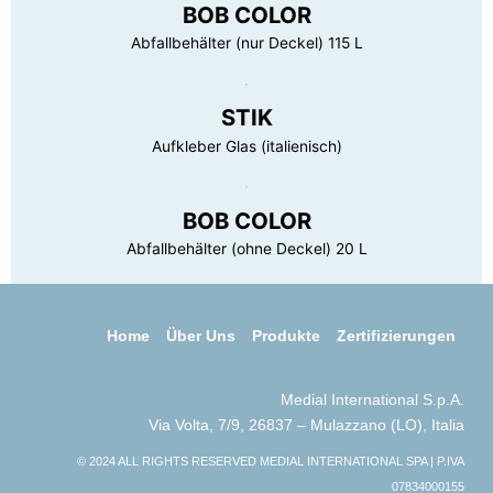
BOB COLOR
Abfallbehälter (nur Deckel) 115 L
STIK
Aufkleber Glas (italienisch)
BOB COLOR
Abfallbehälter (ohne Deckel) 20 L
Home
Über Uns
Produkte
Zertifizierungen
Medial International S.p.A.
Via Volta, 7/9, 26837 – Mulazzano (LO), Italia
© 2024 ALL RIGHTS RESERVED MEDIAL INTERNATIONAL SPA | P.IVA
07834000155