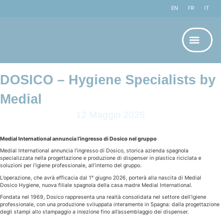
EN
FR
IT
DOSICO – Hygiene Specialists by
Medial
12 Maggio 2026
Medial International annuncia l’ingresso di Dosico nel gruppo
Medial International annuncia l’ingresso di Dosico, storica azienda spagnola
specializzata nella progettazione e produzione di dispenser in plastica riciclata e
soluzioni per l’igiene professionale, all’interno del gruppo.
L’operazione, che avrà efficacia dal 1° giugno 2026, porterà alla nascita di Medial
Dosico Hygiene, nuova filiale spagnola della casa madre Medial International.
Fondata nel 1969, Dosico rappresenta una realtà consolidata nel settore dell’igiene
professionale, con una produzione sviluppata interamente in Spagna: dalla progettazione
degli stampi allo stampaggio a iniezione fino all’assemblaggio dei dispenser.