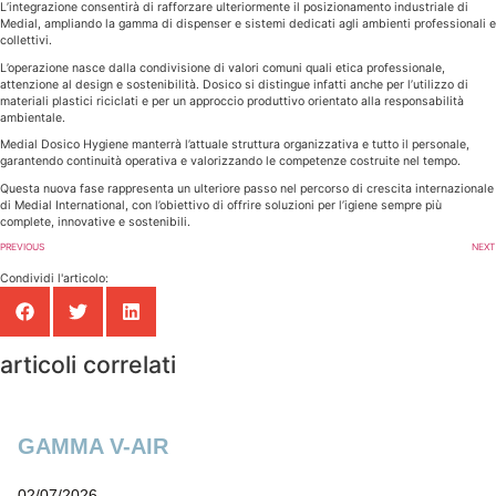
L’integrazione consentirà di rafforzare ulteriormente il posizionamento industriale di
Medial, ampliando la gamma di dispenser e sistemi dedicati agli ambienti professionali e
collettivi.
L’operazione nasce dalla condivisione di valori comuni quali etica professionale,
attenzione al design e sostenibilità. Dosico si distingue infatti anche per l’utilizzo di
materiali plastici riciclati e per un approccio produttivo orientato alla responsabilità
ambientale.
Medial Dosico Hygiene manterrà l’attuale struttura organizzativa e tutto il personale,
garantendo continuità operativa e valorizzando le competenze costruite nel tempo.
Questa nuova fase rappresenta un ulteriore passo nel percorso di crescita internazionale
di Medial International, con l’obiettivo di offrire soluzioni per l’igiene sempre più
complete, innovative e sostenibili.
PREVIOUS
NEXT
Condividi l'articolo:
articoli correlati
GAMMA V-AIR
02/07/2026