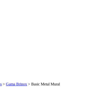
es
>
Gama Brinox
>
Basic Metal Mural