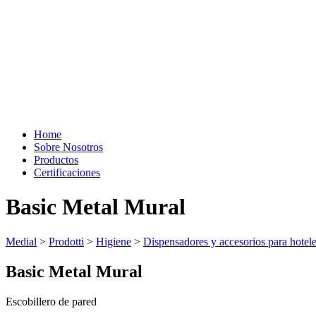
Home
Sobre Nosotros
Productos
Certificaciones
Basic Metal Mural
Medial
>
Prodotti
>
Higiene
>
Dispensadores y accesorios para hotel
Basic Metal Mural
Escobillero de pared