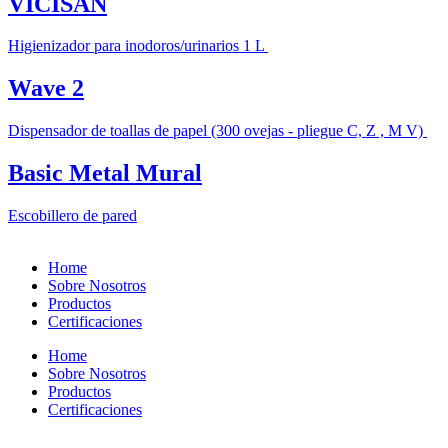
VICISAN
Higienizador para inodoros/urinarios 1 L
Wave 2
Dispensador de toallas de papel (300 ovejas - pliegue C, Z , M V)
Basic Metal Mural
Escobillero de pared
Home
Sobre Nosotros
Productos
Certificaciones
Home
Sobre Nosotros
Productos
Certificaciones