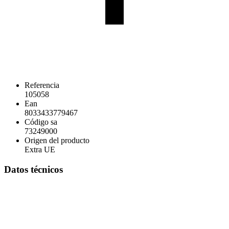
Referencia
105058
Ean
8033433779467
Código sa
73249000
Origen del producto
Extra UE
Datos técnicos