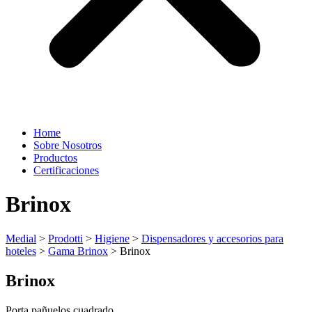
Home
Sobre Nosotros
Productos
Certificaciones
Brinox
Medial
>
Prodotti
>
Higiene
>
Dispensadores y accesorios para
hoteles
>
Gama Brinox
>
Brinox
Brinox
Porta pañuelos cuadrado