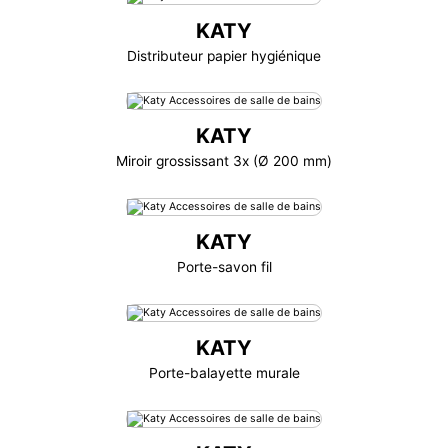
KATY
Distributeur papier hygiénique
KATY
Miroir grossissant 3x (Ø 200 mm)
KATY
Porte-savon fil
KATY
Porte-balayette murale