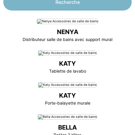
NENYA
Distributeur salle de bains avec support mural
KATY
Tablette de lavabo
KATY
Porte-balayette murale
BELLA
Patère 2 têtes