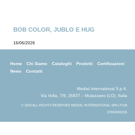
BOB COLOR, JUBLO E HUG
16/06/2026
Home
Chi Siamo
Cataloghi
Prodotti
Certificazioni
News
Contatti
Medial International S.p.A.
Via Volta, 7/9, 26837 – Mulazzano (LO), Italia
© 2024 ALL RIGHTS RESERVED MEDIAL INTERNATIONAL SPA | P.IVA
07834000155