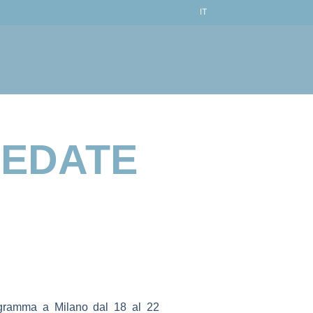
IT
HEDATE
rogramma a Milano dal 18 al 22