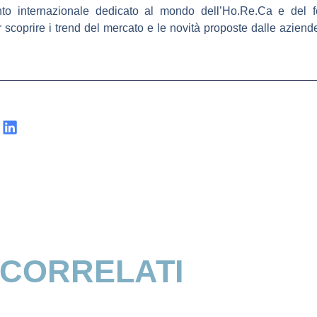
nto internazionale dedicato al mondo dell’Ho.Re.Ca e del f
scoprire i trend del mercato e le novità proposte dalle aziend
 CORRELATI