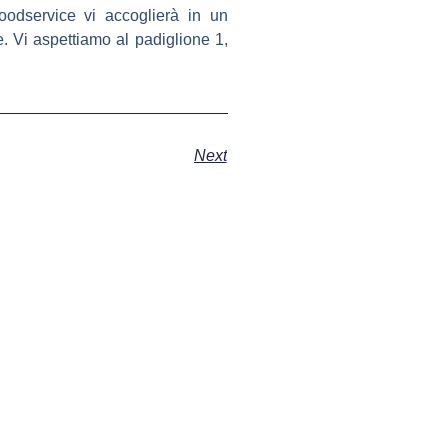
oodservice vi accoglierà in un
e. Vi aspettiamo al padiglione 1,
Next