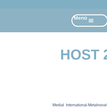
Menù
HOST 
Medial International-Metalnov