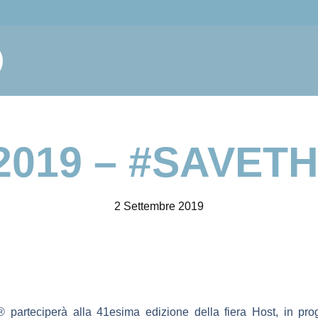
2019 – #SAVET
2 Settembre 2019
a® parteciperà alla 41esima edizione della fiera Host, in p