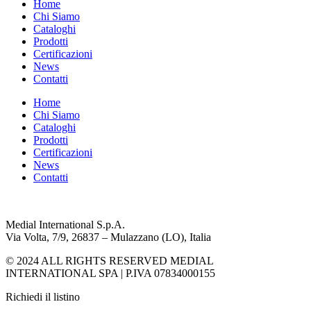
Home
Chi Siamo
Cataloghi
Prodotti
Certificazioni
News
Contatti
Home
Chi Siamo
Cataloghi
Prodotti
Certificazioni
News
Contatti
Medial International S.p.A.
Via Volta, 7/9, 26837 – Mulazzano (LO), Italia
© 2024 ALL RIGHTS RESERVED MEDIAL
INTERNATIONAL SPA | P.IVA 07834000155
Richiedi il listino