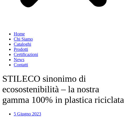
Home
Chi Siamo
Cataloghi
Prodotti
Certificazioni
News
Contatti
STILECO sinonimo di
ecosostenibilità – la nostra
gamma 100% in plastica riciclata
5 Giugno 2023