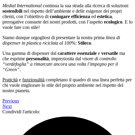
Medial International
continua la sua strada alla ricerca di soluzioni
sostenibili
nel rispetto dell’ambiente e delle esigenze dei propri
clienti, con l’obiettivo di
coniugare efficienza
ed
estetica
,
prerogative consuete dei nostri prodotti, con l’aspetto
ecologico
. E lo
vuole fare con stile!
Siamo dunque orgogliosi di presentare la nostra prima
linea di
dispenser in plastica riciclata al 100%
:
Stileco
.
Una gamma di dispenser dal
carattere essenziale
e
versatile
ma
che esprime
personalità
, impreziosita dal
visore di controllo
“verdefoglia” a rimarcare ancora una volta l’impegno per il
“Green”
.
Praticità
e
funzionalità
completano il quadro di una linea perfetta per
chi vuole migliorare lo stile del proprio ambiente nel rispetto del
nostro pianeta.
Previous
Next
Condividi l'articolo: