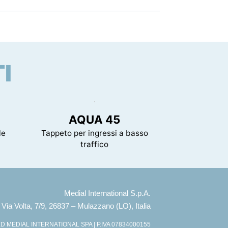
I
AQUA 45
le
Tappeto per ingressi a basso
traffico
Medial International S.p.A.
Via Volta, 7/9, 26837 – Mulazzano (LO), Italia
 MEDIAL INTERNATIONAL SPA | P.IVA 07834000155