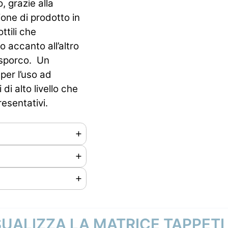
, grazie alla
ione di prodotto in
ottili che
o accanto all’altro
 sporco. Un
per l’uso ad
 di alto livello che
esentativi.
SUALIZZA LA MATRICE TAPPETI