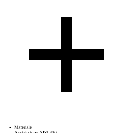
Materiale
Acciaio inox AISI 430