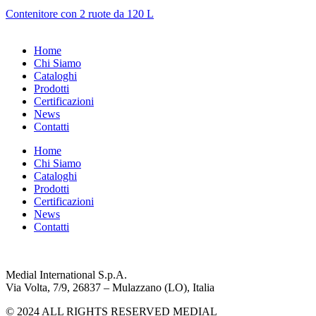
Contenitore con 2 ruote da 120 L
Home
Chi Siamo
Cataloghi
Prodotti
Certificazioni
News
Contatti
Home
Chi Siamo
Cataloghi
Prodotti
Certificazioni
News
Contatti
Medial International S.p.A.
Via Volta, 7/9, 26837 – Mulazzano (LO), Italia
© 2024 ALL RIGHTS RESERVED MEDIAL