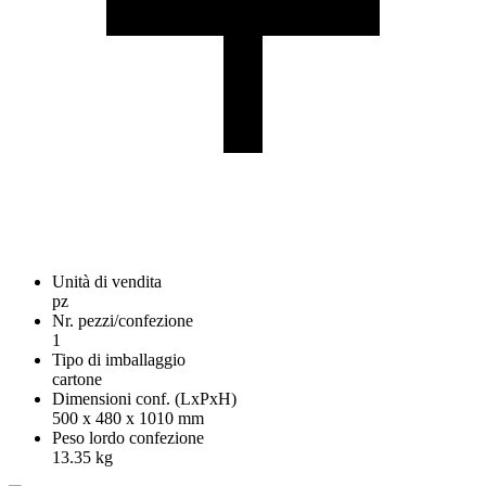
Unità di vendita
pz
Nr. pezzi/confezione
1
Tipo di imballaggio
cartone
Dimensioni conf. (LxPxH)
500 x 480 x 1010 mm
Peso lordo confezione
13.35 kg