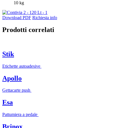
10 kg
Download PDF
Richiesta info
Prodotti correlati
Stik
Etichette autoadesive
Apollo
Gettacarte push
Esa
Pattumiera a pedale
Brinox