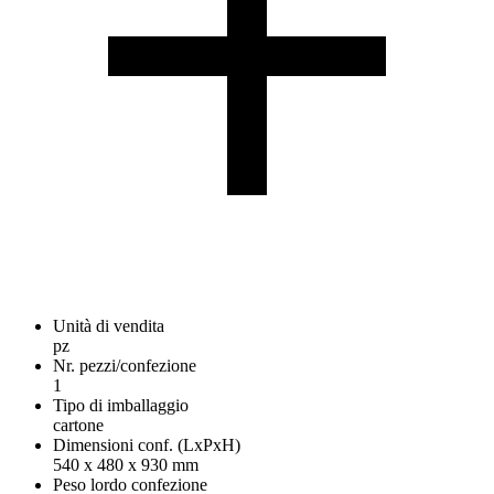
Unità di vendita
pz
Nr. pezzi/confezione
1
Tipo di imballaggio
cartone
Dimensioni conf. (LxPxH)
540 x 480 x 930 mm
Peso lordo confezione