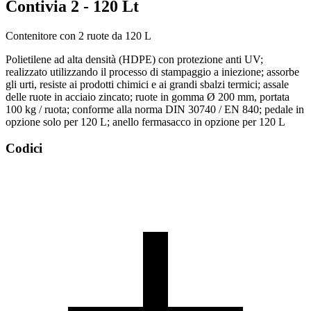
Contivia 2 - 120 Lt
Contenitore con 2 ruote da 120 L
Polietilene ad alta densità (HDPE) con protezione anti UV;
realizzato utilizzando il processo di stampaggio a iniezione; assorbe
gli urti, resiste ai prodotti chimici e ai grandi sbalzi termici; assale
delle ruote in acciaio zincato; ruote in gomma Ø 200 mm, portata
100 kg / ruota; conforme alla norma DIN 30740 / EN 840; pedale in
opzione solo per 120 L; anello fermasacco in opzione per 120 L
Codici