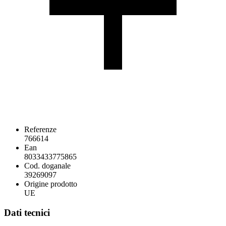
Referenze
766614
Ean
8033433775865
Cod. doganale
39269097
Origine prodotto
UE
Dati tecnici