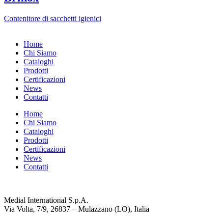
Contenitore di sacchetti igienici
Home
Chi Siamo
Cataloghi
Prodotti
Certificazioni
News
Contatti
Home
Chi Siamo
Cataloghi
Prodotti
Certificazioni
News
Contatti
Medial International S.p.A.
Via Volta, 7/9, 26837 – Mulazzano (LO), Italia