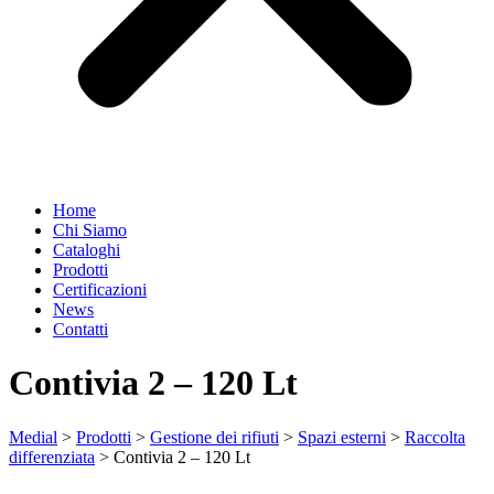
Home
Chi Siamo
Cataloghi
Prodotti
Certificazioni
News
Contatti
Contivia 2 – 120 Lt
Medial
>
Prodotti
>
Gestione dei rifiuti
>
Spazi esterni
>
Raccolta
differenziata
>
Contivia 2 – 120 Lt