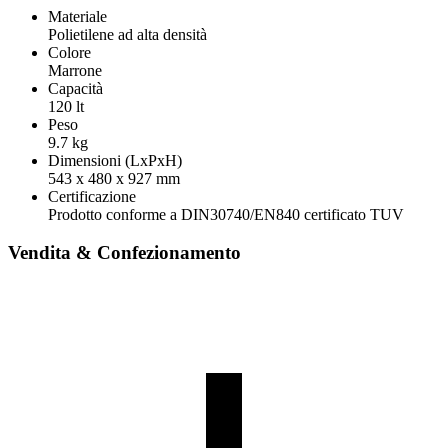
Materiale
Polietilene ad alta densità
Colore
Marrone
Capacità
120 lt
Peso
9.7 kg
Dimensioni (LxPxH)
543 x 480 x 927 mm
Certificazione
Prodotto conforme a DIN30740/EN840 certificato TUV
Vendita & Confezionamento