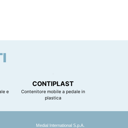
I
CONTIPLAST
le e
Contenitore mobile a pedale in
plastica
Medial International S.p.A.