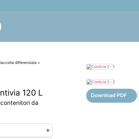
Raccolta differenziata
>
ntivia 120 L
Download PDF
contenitori da