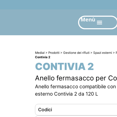
Menù
Medial
>
Prodotti
>
Gestione dei rifiuti
>
Spazi esterni
>
Contivia 2
CONTIVIA 2
Anello fermasacco per Co
Anello fermasacco compatibile con 
esterno Contivia 2 da 120 L
Codici