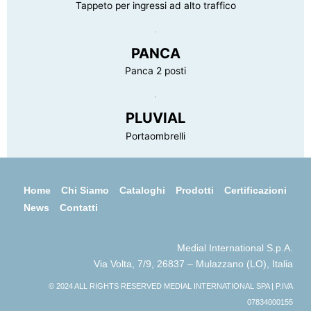
Tappeto per ingressi ad alto traffico
PANCA
Panca 2 posti
PLUVIAL
Portaombrelli
Home
Chi Siamo
Cataloghi
Prodotti
Certificazioni
News
Contatti
Medial International S.p.A.
Via Volta, 7/9, 26837 – Mulazzano (LO), Italia
© 2024 ALL RIGHTS RESERVED MEDIAL INTERNATIONAL SPA | P.IVA
07834000155