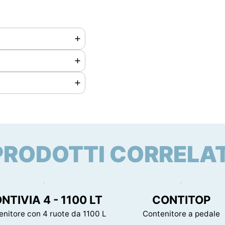
PRODOTTI CORRELAT
40 mm
vista per questo
NTIVIA 4 - 1100 LT
CONTITOP
enitore con 4 ruote da 1100 L
Contenitore a pedale