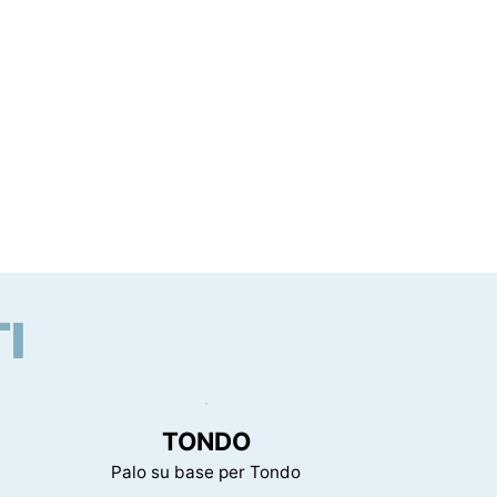
I
TONDO
Palo su base per Tondo