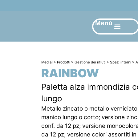
Menù
Medial
>
Prodotti
>
Gestione dei rifiuti
>
Spazi interni
>
A
RAINBOW
Paletta alza immondizia 
lungo
Metallo zincato o metallo verniciato
manico lungo o corto; versione zinc
conf. da 12 pz; versione monocolore
da 12 pz; versione colori assortiti in