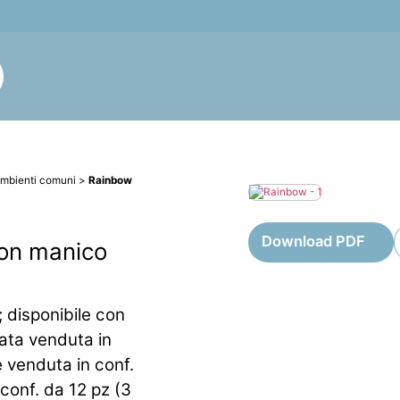
mbienti comuni
>
Rainbow
Download PDF
con manico
; disponibile con
ata venduta in
 venduta in conf.
 conf. da 12 pz (3