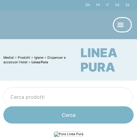
EN
FR
IT
DE
ES
LINEA
Medial
>
Prodotti
>
Igiene
>
Dispenser e
PURA
accessori Hotel
>
Linea Pura