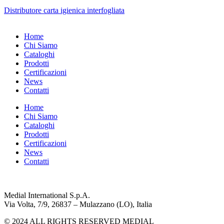
Distributore carta igienica interfogliata
Home
Chi Siamo
Cataloghi
Prodotti
Certificazioni
News
Contatti
Home
Chi Siamo
Cataloghi
Prodotti
Certificazioni
News
Contatti
Medial International S.p.A.
Via Volta, 7/9, 26837 – Mulazzano (LO), Italia
© 2024 ALL RIGHTS RESERVED MEDIAL