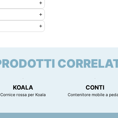
PRODOTTI CORRELAT
5 mm
KOALA
CONTI
Cornice rossa per Koala
Contenitore mobile a ped