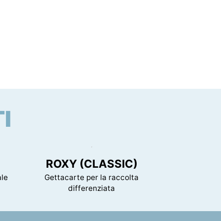
I
ROXY (CLASSIC)
ale
Gettacarte per la raccolta
differenziata