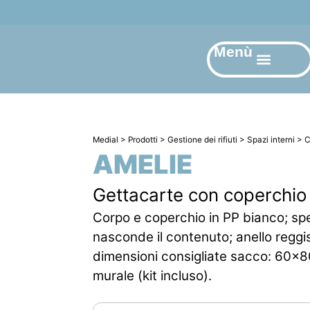
Menù
Medial
>
Prodotti
>
Gestione dei rifiuti
>
Spazi interni
>
C
AMELIE
Gettacarte con coperchio
Corpo e coperchio in PP bianco; sp
nasconde il contenuto; anello reggi
dimensioni consigliate sacco: 60x
murale (kit incluso).