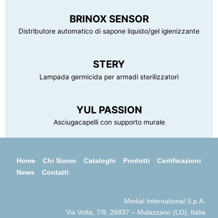
BRINOX SENSOR
Distributore automatico di sapone liquido/gel igienizzante
STERY
Lampada germicida per armadi sterilizzatori
YUL PASSION
Asciugacapelli con supporto murale
Home
Chi Siamo
Cataloghi
Prodotti
Certificazioni
News
Contatti
Medial International S.p.A.
Via Volta, 7/9, 26837 – Mulazzano (LO), Italia