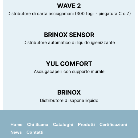
WAVE 2
Distributore di carta asciugamani (300 fogli - piegatura C o Z)
BRINOX SENSOR
Distributore automatico di liquido igienizzante
YUL COMFORT
Asciugacapelli con supporto murale
BRINOX
Distributore di sapone liquido
Home
Chi Siamo
Cataloghi
Prodotti
Certificazioni
News
Contatti