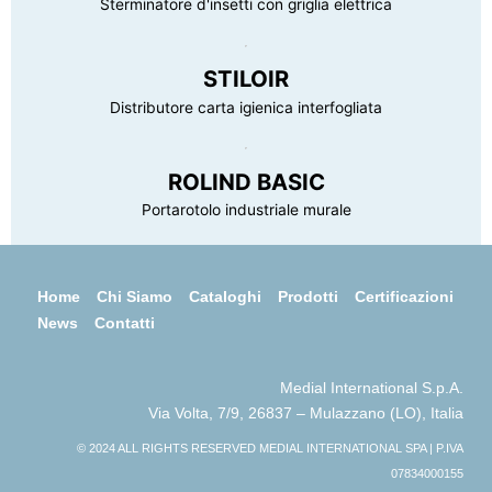
Sterminatore d'insetti con griglia elettrica
STILOIR
Distributore carta igienica interfogliata
ROLIND BASIC
Portarotolo industriale murale
Home
Chi Siamo
Cataloghi
Prodotti
Certificazioni
News
Contatti
Medial International S.p.A.
Via Volta, 7/9, 26837 – Mulazzano (LO), Italia
© 2024 ALL RIGHTS RESERVED MEDIAL INTERNATIONAL SPA | P.IVA
07834000155