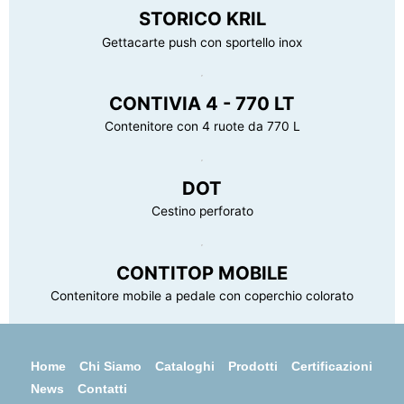
STORICO KRIL
Gettacarte push con sportello inox
CONTIVIA 4 - 770 LT
Contenitore con 4 ruote da 770 L
DOT
Cestino perforato
CONTITOP MOBILE
Contenitore mobile a pedale con coperchio colorato
Home
Chi Siamo
Cataloghi
Prodotti
Certificazioni
News
Contatti