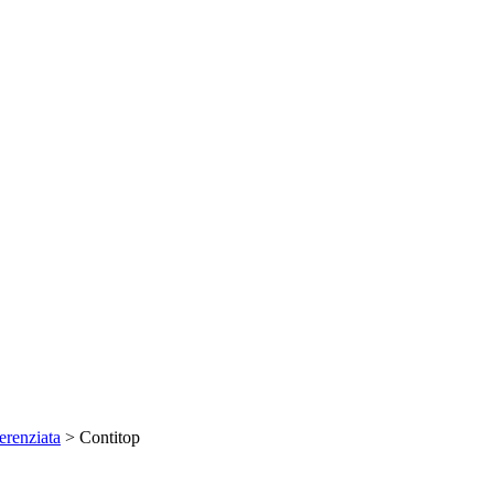
erenziata
>
Contitop