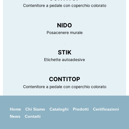
Contenitore a pedale con coperchio colorato
NIDO
Posacenere murale
STIK
Etichette autoadesive
CONTITOP
Contenitore a pedale con coperchio colorato
Home
Chi Siamo
Cataloghi
Prodotti
Certificazioni
News
Contatti