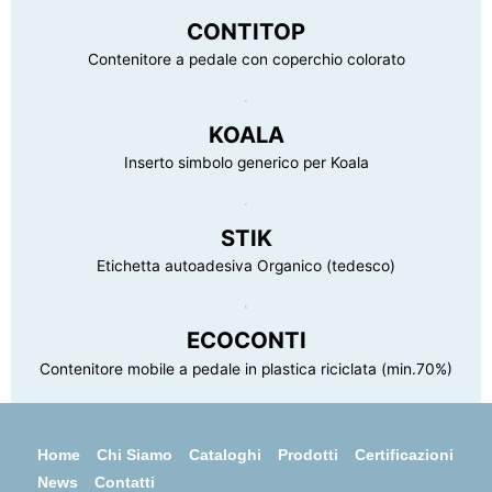
CONTITOP
Contenitore a pedale con coperchio colorato
KOALA
Inserto simbolo generico per Koala
STIK
Etichetta autoadesiva Organico (tedesco)
ECOCONTI
Contenitore mobile a pedale in plastica riciclata (min.70%)
Home
Chi Siamo
Cataloghi
Prodotti
Certificazioni
News
Contatti