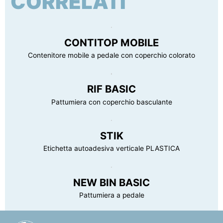
CORRELATI
Peso lordo confezione
10.85 kg
CONTITOP MOBILE
Contenitore mobile a pedale con coperchio colorato
RIF BASIC
Pattumiera con coperchio basculante
STIK
Etichetta autoadesiva verticale PLASTICA
NEW BIN BASIC
Pattumiera a pedale