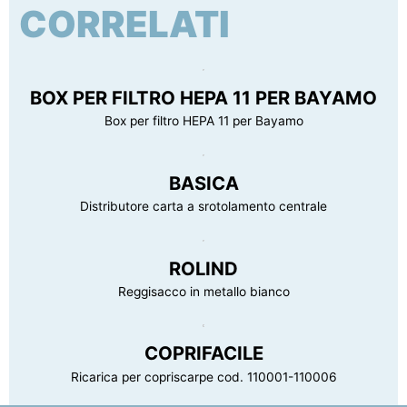
CORRELATI
Certificazione
Nessuna certificazione prevista per questo
Peso lordo confezione
5.7 kg
prodotto
BOX PER FILTRO HEPA 11 PER BAYAMO
Box per filtro HEPA 11 per Bayamo
BASICA
Distributore carta a srotolamento centrale
ROLIND
Reggisacco in metallo bianco
COPRIFACILE
Ricarica per copriscarpe cod. 110001-110006