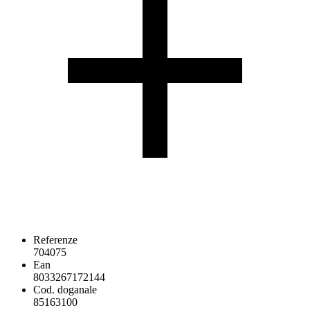
Referenze
704075
Ean
8033267172144
Cod. doganale
85163100