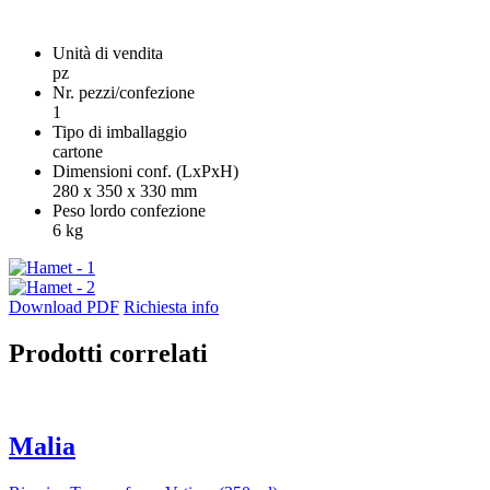
Unità di vendita
pz
Nr. pezzi/confezione
1
Tipo di imballaggio
cartone
Dimensioni conf. (LxPxH)
280 x 350 x 330 mm
Peso lordo confezione
6 kg
Download PDF
Richiesta info
Prodotti correlati
Malia