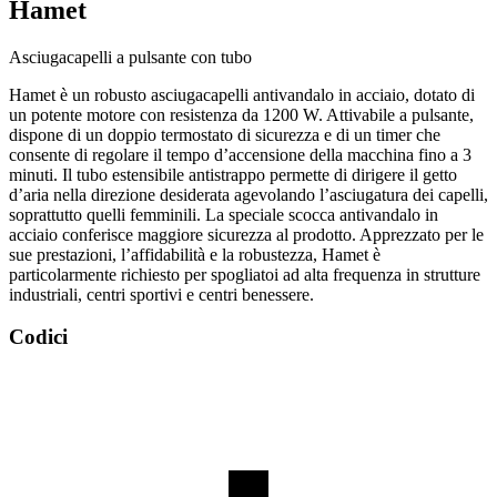
Hamet
Asciugacapelli a pulsante con tubo
Hamet è un robusto asciugacapelli antivandalo in acciaio, dotato di
un potente motore con resistenza da 1200 W. Attivabile a pulsante,
dispone di un doppio termostato di sicurezza e di un timer che
consente di regolare il tempo d’accensione della macchina fino a 3
minuti. Il tubo estensibile antistrappo permette di dirigere il getto
d’aria nella direzione desiderata agevolando l’asciugatura dei capelli,
soprattutto quelli femminili. La speciale scocca antivandalo in
acciaio conferisce maggiore sicurezza al prodotto. Apprezzato per le
sue prestazioni, l’affidabilità e la robustezza, Hamet è
particolarmente richiesto per spogliatoi ad alta frequenza in strutture
industriali, centri sportivi e centri benessere.
Codici