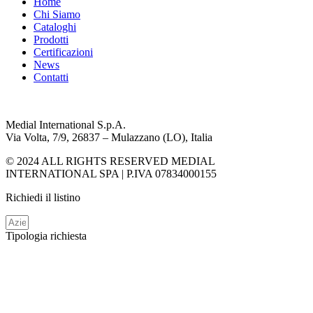
Home
Chi Siamo
Cataloghi
Prodotti
Certificazioni
News
Contatti
Medial International S.p.A.
Via Volta, 7/9, 26837 – Mulazzano (LO), Italia
© 2024 ALL RIGHTS RESERVED MEDIAL
INTERNATIONAL SPA | P.IVA 07834000155
Richiedi il listino
Tipologia richiesta