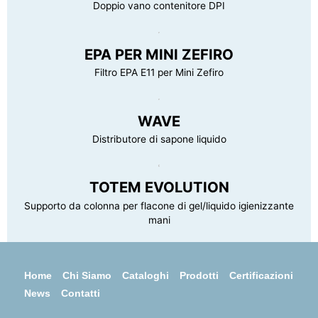
Doppio vano contenitore DPI
EPA PER MINI ZEFIRO
Filtro EPA E11 per Mini Zefiro
WAVE
Distributore di sapone liquido
TOTEM EVOLUTION
Supporto da colonna per flacone di gel/liquido igienizzante
mani
Home
Chi Siamo
Cataloghi
Prodotti
Certificazioni
News
Contatti