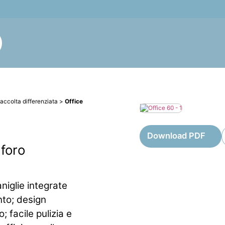
accolta differenziata
>
Office
Download PDF
 foro
niglie integrate
nto; design
 facile pulizia e