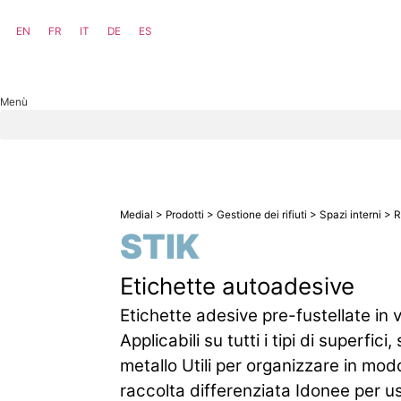
EN
FR
IT
DE
ES
Menù
Medial
>
Prodotti
>
Gestione dei rifiuti
>
Spazi interni
>
R
STIK
Etichette autoadesive
Etichette adesive pre-fustellate in 
Applicabili su tutti i tipi di superfici
metallo Utili per organizzare in mod
raccolta differenziata Idonee per u