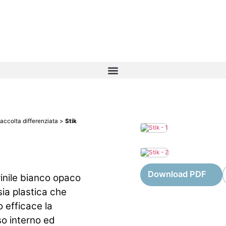
accolta differenziata
>
Stik
Download PDF
vinile bianco opaco
, sia plastica che
o efficace la
so interno ed