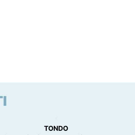
I
TONDO