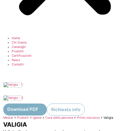
Home
Chi Siamo
Cataloghi
Prodotti
Certificazioni
News
Contatti
Download PDF
Richiesta info
Medial
>
Prodotti
>
Igiene
>
Cura della persona
>
Primo soccorso
>
Valigia
VALIGIA