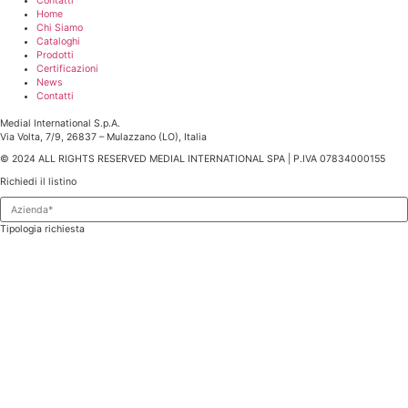
Contatti
Home
Chi Siamo
Cataloghi
Prodotti
Certificazioni
News
Contatti
Medial International S.p.A.
Via Volta, 7/9, 26837 – Mulazzano (LO), Italia
© 2024 ALL RIGHTS RESERVED MEDIAL INTERNATIONAL SPA | P.IVA 07834000155
Richiedi il listino
Tipologia richiesta