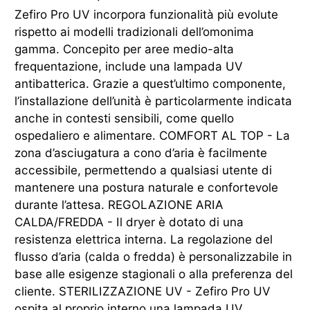
Zefiro Pro UV incorpora funzionalità più evolute
rispetto ai modelli tradizionali dell’omonima
gamma. Concepito per aree medio-alta
frequentazione, include una lampada UV
antibatterica. Grazie a quest’ultimo componente,
l’installazione dell’unità è particolarmente indicata
anche in contesti sensibili, come quello
ospedaliero e alimentare. COMFORT AL TOP - La
zona d’asciugatura a cono d’aria è facilmente
accessibile, permettendo a qualsiasi utente di
mantenere una postura naturale e confortevole
durante l’attesa. REGOLAZIONE ARIA
CALDA/FREDDA - Il dryer è dotato di una
resistenza elettrica interna. La regolazione del
flusso d’aria (calda o fredda) è personalizzabile in
base alle esigenze stagionali o alla preferenza del
cliente. STERILIZZAZIONE UV - Zefiro Pro UV
ospita al proprio interno una lampada UV