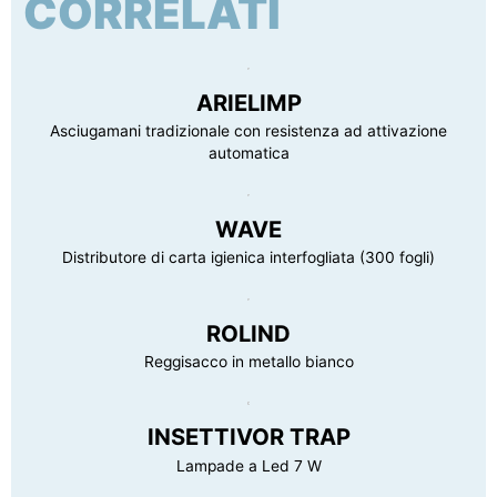
CORRELATI
Peso lordo confezione
2.05 kg
prodotto
ARIELIMP
Asciugamani tradizionale con resistenza ad attivazione
automatica
WAVE
Distributore di carta igienica interfogliata (300 fogli)
ROLIND
Reggisacco in metallo bianco
INSETTIVOR TRAP
Lampade a Led 7 W